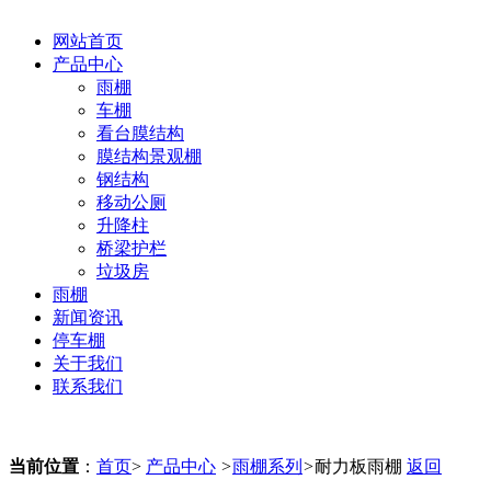
网站首页
产品中心
雨棚
车棚
看台膜结构
膜结构景观棚
钢结构
移动公厕
升降柱
桥梁护栏
垃圾房
雨棚
新闻资讯
停车棚
关于我们
联系我们
当前位置
：
首页
>
产品中心
>
雨棚系列
>
耐力板雨棚
返回