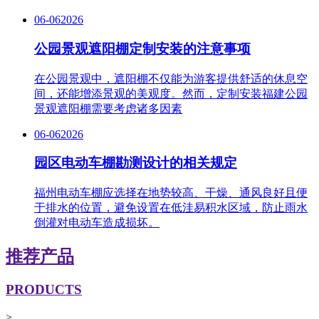
06-06
2026
公园景观遮阳棚定制安装的注意事项
在公园景观中，遮阳棚不仅能为游客提供舒适的休息空
间，还能增添景观的美观度。然而，定制安装福建公园
景观遮阳棚需要考虑诸多因素
06-06
2026
园区电动车棚勘测设计的相关规定
福州电动车棚应选择在地势较高、干燥、通风良好且便
于排水的位置，避免设置在低洼易积水区域，防止雨水
倒灌对电动车造成损坏。
推荐产品
PRODUCTS
>