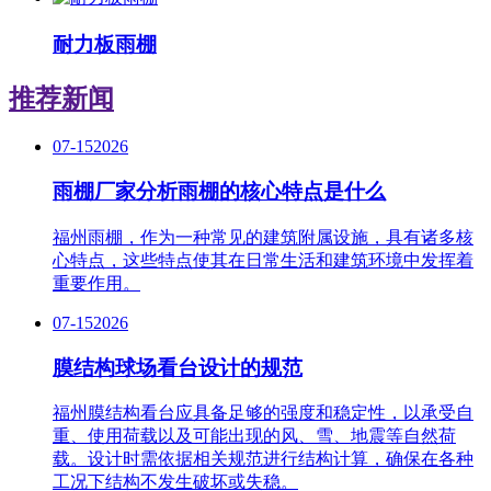
耐力板雨棚
推荐新闻
07-15
2026
雨棚厂家分析雨棚的核心特点是什么
福州雨棚，作为一种常见的建筑附属设施，具有诸多核
心特点，这些特点使其在日常生活和建筑环境中发挥着
重要作用。
07-15
2026
膜结构球场看台设计的规范
福州膜结构看台应具备足够的强度和稳定性，以承受自
重、使用荷载以及可能出现的风、雪、地震等自然荷
载。设计时需依据相关规范进行结构计算，确保在各种
工况下结构不发生破坏或失稳。