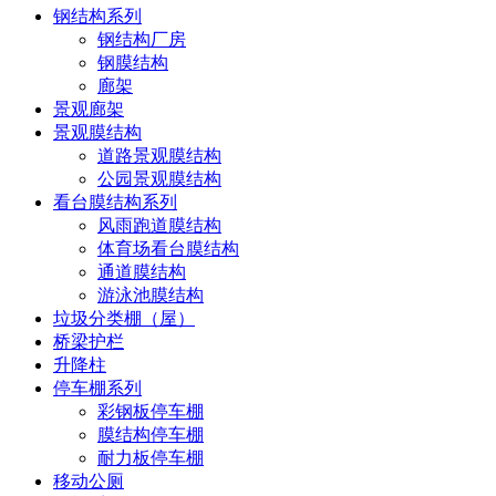
钢结构系列
钢结构厂房
钢膜结构
廊架
景观廊架
景观膜结构
道路景观膜结构
公园景观膜结构
看台膜结构系列
风雨跑道膜结构
体育场看台膜结构
通道膜结构
游泳池膜结构
垃圾分类棚（屋）
桥梁护栏
升降柱
停车棚系列
彩钢板停车棚
膜结构停车棚
耐力板停车棚
移动公厕