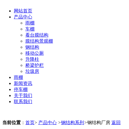
网站首页
产品中心
雨棚
车棚
看台膜结构
膜结构景观棚
钢结构
移动公厕
升降柱
桥梁护栏
垃圾房
雨棚
新闻资讯
停车棚
关于我们
联系我们
当前位置
：
首页
>
产品中心
>
钢结构系列
>
钢结构厂房
返回