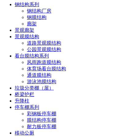
钢结构系列
钢结构厂房
钢膜结构
廊架
景观廊架
景观膜结构
道路景观膜结构
公园景观膜结构
看台膜结构系列
风雨跑道膜结构
体育场看台膜结构
通道膜结构
游泳池膜结构
垃圾分类棚（屋）
桥梁护栏
升降柱
停车棚系列
彩钢板停车棚
膜结构停车棚
耐力板停车棚
移动公厕