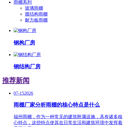
雨棚系列
玻璃雨棚
膜结构雨棚
耐力板雨棚
钢构厂房
钢结构厂房
推荐新闻
07-15
2026
雨棚厂家分析雨棚的核心特点是什么
福州雨棚，作为一种常见的建筑附属设施，具有诸多核
心特点，这些特点使其在日常生活和建筑环境中发挥着