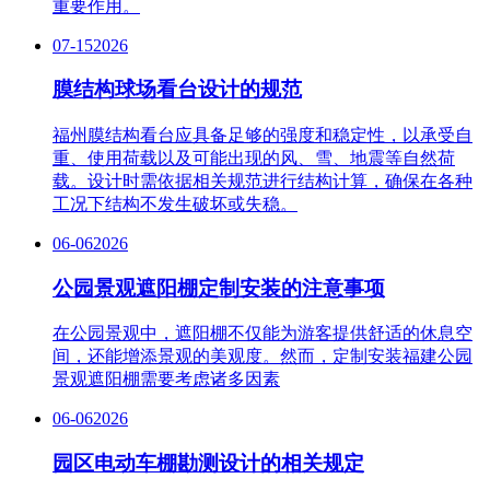
重要作用。
07-15
2026
膜结构球场看台设计的规范
福州膜结构看台应具备足够的强度和稳定性，以承受自
重、使用荷载以及可能出现的风、雪、地震等自然荷
载。设计时需依据相关规范进行结构计算，确保在各种
工况下结构不发生破坏或失稳。
06-06
2026
公园景观遮阳棚定制安装的注意事项
在公园景观中，遮阳棚不仅能为游客提供舒适的休息空
间，还能增添景观的美观度。然而，定制安装福建公园
景观遮阳棚需要考虑诸多因素
06-06
2026
园区电动车棚勘测设计的相关规定