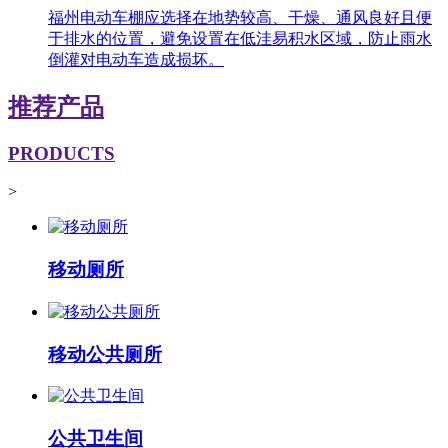
福州电动车棚应选择在地势较高、干燥、通风良好且便
于排水的位置，避免设置在低洼易积水区域，防止雨水
倒灌对电动车造成损坏。
推荐产品
PRODUCTS
>
移动厕所
移动公共厕所
公共卫生间