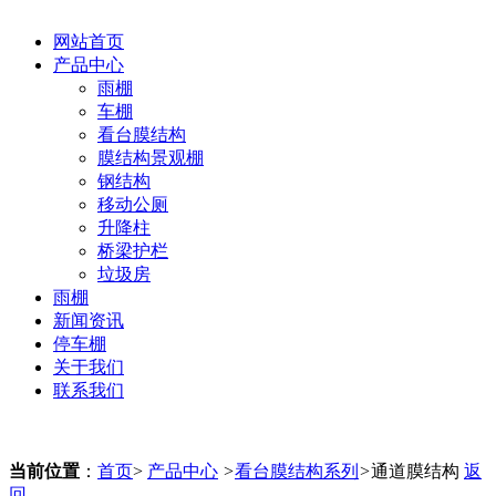
网站首页
产品中心
雨棚
车棚
看台膜结构
膜结构景观棚
钢结构
移动公厕
升降柱
桥梁护栏
垃圾房
雨棚
新闻资讯
停车棚
关于我们
联系我们
当前位置
：
首页
>
产品中心
>
看台膜结构系列
>
通道膜结构
返
回