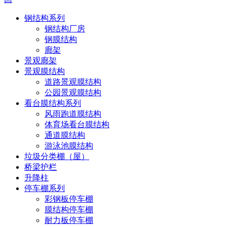
钢结构系列
钢结构厂房
钢膜结构
廊架
景观廊架
景观膜结构
道路景观膜结构
公园景观膜结构
看台膜结构系列
风雨跑道膜结构
体育场看台膜结构
通道膜结构
游泳池膜结构
垃圾分类棚（屋）
桥梁护栏
升降柱
停车棚系列
彩钢板停车棚
膜结构停车棚
耐力板停车棚