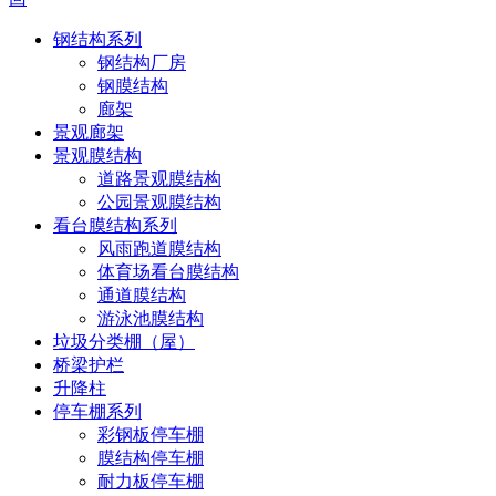
钢结构系列
钢结构厂房
钢膜结构
廊架
景观廊架
景观膜结构
道路景观膜结构
公园景观膜结构
看台膜结构系列
风雨跑道膜结构
体育场看台膜结构
通道膜结构
游泳池膜结构
垃圾分类棚（屋）
桥梁护栏
升降柱
停车棚系列
彩钢板停车棚
膜结构停车棚
耐力板停车棚