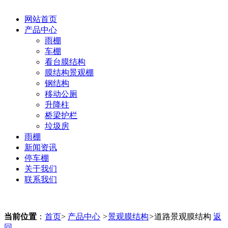
网站首页
产品中心
雨棚
车棚
看台膜结构
膜结构景观棚
钢结构
移动公厕
升降柱
桥梁护栏
垃圾房
雨棚
新闻资讯
停车棚
关于我们
联系我们
当前位置
：
首页
>
产品中心
>
景观膜结构
>
道路景观膜结构
返
回