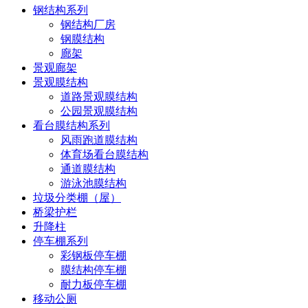
钢结构系列
钢结构厂房
钢膜结构
廊架
景观廊架
景观膜结构
道路景观膜结构
公园景观膜结构
看台膜结构系列
风雨跑道膜结构
体育场看台膜结构
通道膜结构
游泳池膜结构
垃圾分类棚（屋）
桥梁护栏
升降柱
停车棚系列
彩钢板停车棚
膜结构停车棚
耐力板停车棚
移动公厕