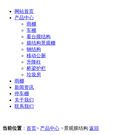
网站首页
产品中心
雨棚
车棚
看台膜结构
膜结构景观棚
钢结构
移动公厕
升降柱
桥梁护栏
垃圾房
雨棚
新闻资讯
停车棚
关于我们
联系我们
当前位置
：
首页
>
产品中心
>
景观膜结构
返回