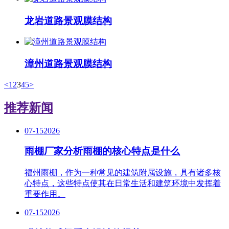
龙岩道路景观膜结构
漳州道路景观膜结构
<
1
2
3
4
5
>
推荐新闻
07-15
2026
雨棚厂家分析雨棚的核心特点是什么
福州雨棚，作为一种常见的建筑附属设施，具有诸多核
心特点，这些特点使其在日常生活和建筑环境中发挥着
重要作用。
07-15
2026