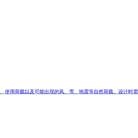
、使用荷载以及可能出现的风、雪、地震等自然荷载。设计时需