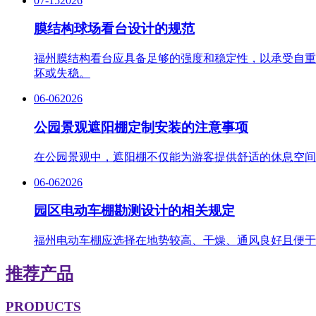
07-15
2026
膜结构球场看台设计的规范
福州膜结构看台应具备足够的强度和稳定性，以承受自重
坏或失稳。
06-06
2026
公园景观遮阳棚定制安装的注意事项
在公园景观中，遮阳棚不仅能为游客提供舒适的休息空间
06-06
2026
园区电动车棚勘测设计的相关规定
福州电动车棚应选择在地势较高、干燥、通风良好且便于
推荐产品
PRODUCTS