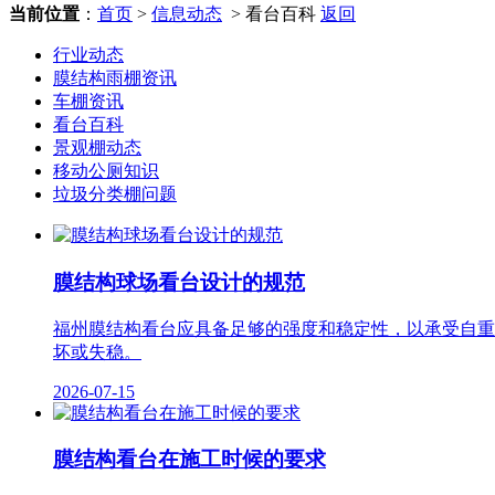
当前位置
：
首页
>
信息动态
> 看台百科
返回
行业动态
膜结构雨棚资讯
车棚资讯
看台百科
景观棚动态
移动公厕知识
垃圾分类棚问题
膜结构球场看台设计的规范
福州膜结构看台应具备足够的强度和稳定性，以承受自重
坏或失稳。
2026-07-15
膜结构看台在施工时候的要求