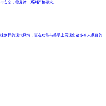
与安全，需遵循一系列严格要求。
抹别样的现代风情，更在功能与美学上展现出诸多令人瞩目的