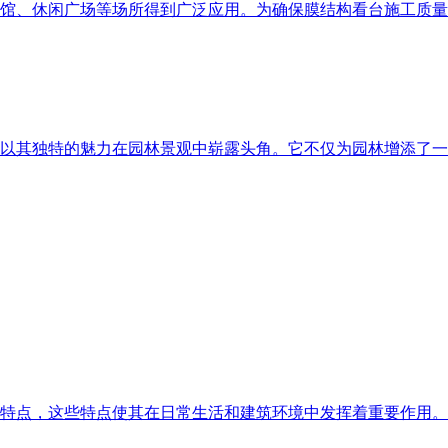
馆、休闲广场等场所得到广泛应用。为确保膜结构看台施工质量
以其独特的魅力在园林景观中崭露头角。它不仅为园林增添了一
特点，这些特点使其在日常生活和建筑环境中发挥着重要作用。