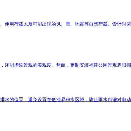
、使用荷载以及可能出现的风、雪、地震等自然荷载。设计时需
，还能增添景观的美观度。然而，定制安装福建公园景观遮阳棚
排水的位置，避免设置在低洼易积水区域，防止雨水倒灌对电动