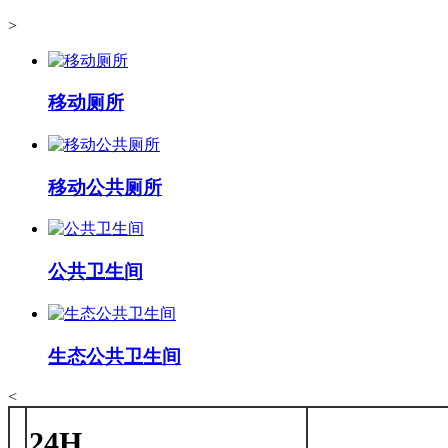
>
移动厕所
移动公共厕所
公共卫生间
生态公共卫生间
<
24H