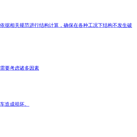
依据相关规范进行结构计算，确保在各种工况下结构不发生破
需要考虑诸多因素
车造成损坏。