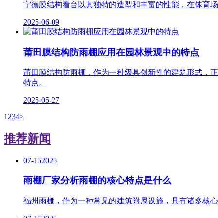
宁德膜结构看台以其独特的造型和丰富的性能，在体育场
2025-06-09
莆田膜结构防雨棚应用在园林景观中的特点
莆田膜结构防雨棚，作为一种级具创新性的建筑形式，正
特点。
2025-05-27
1
2
3
4
>
推荐新闻
07-15
2026
雨棚厂家分析雨棚的核心特点是什么
福州雨棚，作为一种常见的建筑附属设施，具有诸多核心